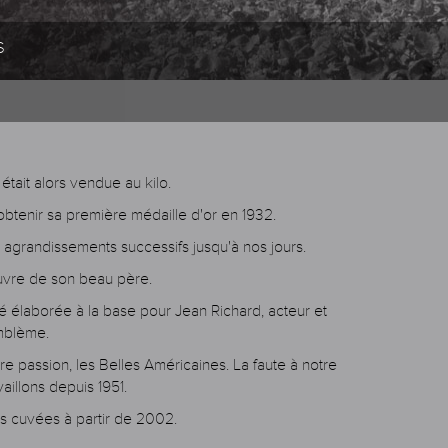
s
tait alors vendue au kilo.
obtenir sa première médaille d'or en 1932.
 agrandissements successifs jusqu'à nos jours.
œuvre de son beau père.
été élaborée à la base pour Jean Richard, acteur et
emblème.
tre passion, les Belles Américaines. La faute à notre
illons depuis 1951.
es cuvées à partir de 2002.