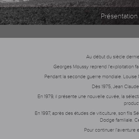
Présentation
Au début du siècle dernie
Georges Moussy reprend l'exploitation fam
Pendant la seconde guerre mondiale. Louise Mo
Dès 1975, Jean Claude 
En 1979, il présente une nouvelle cuvée, la sélect
product
En 1997, après des études de viticulture, son fils S
Dodge familiale. C
Pour continuer l'aventure 